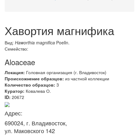
Хавортия магнифика
Вид:
Haworthia magnifica
Poelln.
Семейство:
Aloaceae
Локация:
Головная организация (г. Владивосток)
Происхожнение образцов:
из частной коллекции
Количество образцов:
3
Куратор:
Ковалева О.
ID:
20672
Адрес:
690024, г. Владивосток,
ул. Маковского 142