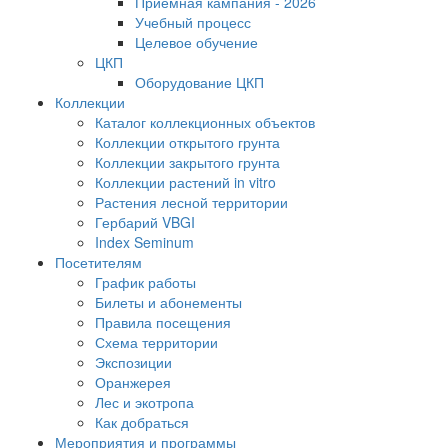
Приемная кампания - 2026
Учебный процесс
Целевое обучение
ЦКП
Оборудование ЦКП
Коллекции
Каталог коллекционных объектов
Коллекции открытого грунта
Коллекции закрытого грунта
Коллекции растений in vitro
Растения лесной территории
Гербарий VBGI
Index Seminum
Посетителям
График работы
Билеты и абонементы
Правила посещения
Схема территории
Экспозиции
Оранжерея
Лес и экотропа
Как добраться
Мероприятия и программы