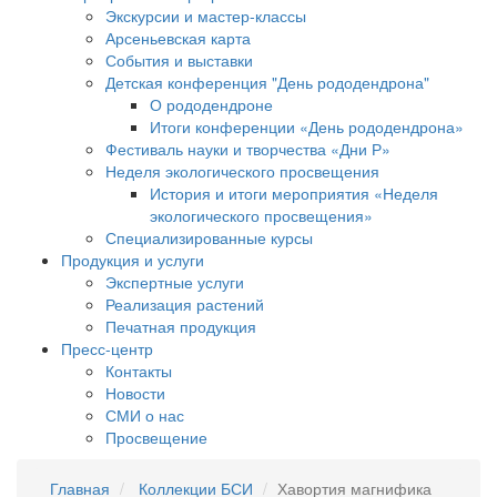
Экскурсии и мастер-классы
Арсеньевская карта
События и выставки
Детская конференция "День рододендрона"
О рододендроне
Итоги конференции «День рододендрона»
Фестиваль науки и творчества «Дни Р»
Неделя экологического просвещения
История и итоги мероприятия «Неделя
экологического просвещения»
Специализированные курсы
Продукция и услуги
Экспертные услуги
Реализация растений
Печатная продукция
Пресс-центр
Контакты
Новости
СМИ о нас
Просвещение
Главная
Коллекции БСИ
Хавортия магнифика