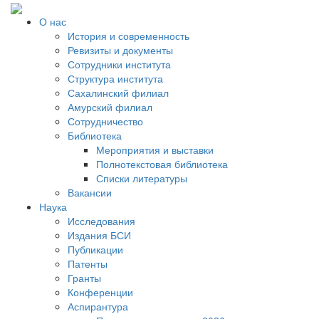
О нас
История и современность
Ревизиты и документы
Сотрудники института
Структура института
Сахалинский филиал
Амурский филиал
Сотрудничество
Библиотека
Мероприятия и выставки
Полнотекстовая библиотека
Списки литературы
Вакансии
Наука
Исследования
Издания БСИ
Публикации
Патенты
Гранты
Конференции
Аспирантура