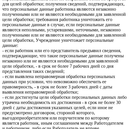
для целей обработки; получения сведений, подтверждающих,
что персональные данные работника являются незаконно
полученными или не являются необходимыми для заявленной
цели обработки; требования работника уничтожить его
персональные данные в случае, если персональные данные
являются неполными, устаревшими, неточными, незаконно
полученными или не являются необходимыми для заявленной
цели обработки, Учреждение уничтожает персональные
данные:
- если работник или его представитель предъявил сведения,
подтверждающие, что такие персональные данные получены
незаконно или не являются необходимыми для заявленной
цели обработки, - в срок не более 7 рабочих дней со дня
представления таких сведений;
- если выявлена неправомерная обработка персональных
данных при условии, что невозможно обеспечить ее
правомерность, - в срок не более 3 рабочих дней с даты
выявления неправомерной обработки;
- если достигнуты цели обработки персональных данных либо
утрачена необходимость их достижения - в срок не более 30
дней с даты достижения указанных целей, если иное не
предусмотрено договором, стороной которого,
выгодоприобретателем или поручителем по которому
является работник, иным соглашением между Работодателем
и работником, либо если Работодатель не вправе