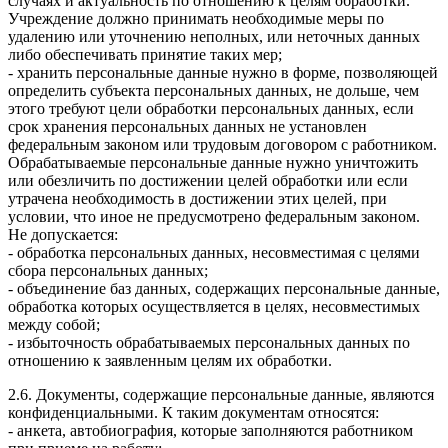
случаях и актуальность по отношению к целям обработки.
Учреждение должно принимать необходимые меры по
удалению или уточнению неполных, или неточных данных
либо обеспечивать принятие таких мер;
- хранить персональные данные нужно в форме, позволяющей
определить субъекта персональных данных, не дольше, чем
этого требуют цели обработки персональных данных, если
срок хранения персональных данных не установлен
федеральным законом или трудовым договором с работником.
Обрабатываемые персональные данные нужно уничтожить
или обезличить по достижении целей обработки или если
утрачена необходимость в достижении этих целей, при
условии, что иное не предусмотрено федеральным законом.
Не допускается:
- обработка персональных данных, несовместимая с целями
сбора персональных данных;
- объединение баз данных, содержащих персональные данные,
обработка которых осуществляется в целях, несовместимых
между собой;
- избыточность обрабатываемых персональных данных по
отношению к заявленным целям их обработки.
2.6. Документы, содержащие персональные данные, являются
конфиденциальными. К таким документам относятся:
- анкета, автобиография, которые заполняются работником