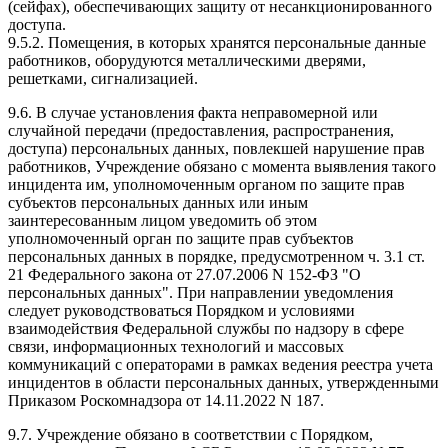
(сейфах), обеспечивающих защиту от несанкционированного
доступа.
9.5.2. Помещения, в которых хранятся персональные данные
работников, оборудуются металлическими дверями,
решетками, сигнализацией.
9.6. В случае установления факта неправомерной или
случайной передачи (предоставления, распространения,
доступа) персональных данных, повлекшей нарушение прав
работников, Учреждение обязано с момента выявления такого
инцидента им, уполномоченным органом по защите прав
субъектов персональных данных или иным
заинтересованным лицом уведомить об этом
уполномоченный орган по защите прав субъектов
персональных данных в порядке, предусмотренном ч. 3.1 ст.
21 Федерального закона от 27.07.2006 N 152-ФЗ "О
персональных данных". При направлении уведомления
следует руководствоваться Порядком и условиями
взаимодействия Федеральной службы по надзору в сфере
связи, информационных технологий и массовых
коммуникаций с операторами в рамках ведения реестра учета
инцидентов в области персональных данных, утвержденными
Приказом Роскомнадзора от 14.11.2022 N 187.
9.7. Учреждение обязано в соответствии с Порядком,