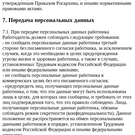
утвержденным Приказом Росархива, и иными нормативными
правовыми актами.
7. Передача персональных данных
7.1. При передаче персональных данных работника
Работодатель должен соблюдать следующие требования:
- не сообщать персональные данные работника третьей
стороне без письменного согласия работника, за исключением
случаев, когда это необходимо в целях предупреждения
угрозы жизни и здоровью работника, а также в случаях,
установленных Трудовым кодексом Российской Федерации
или иными федеральными законами;
- не сообщать персональные данные работника в
коммерческих целях без его письменного согласия;
- предупредить лиц, получающих персональные данные
работника, о том, что эти данные могут быть использованы
лишь в целях, для которых они сообщены, и требовать от этих
лиц подтверждения того, что это правило соблюдено. Лица,
получающие персональные данные работника, обязаны
соблюдать режим секретности (конфиденциальности). Данное
положение не распространяется на обмен персональными
данными работников в порядке, установленном Трудовым
кодексом Российской Федерации и иными федеральными
законами;