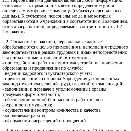
2.1. Персональными данными является любая информация,
относящаяся к прямо или косвенно определенному, или
определяемому физическому лицу (субъекту персональных
данных). К субъектам, персональные данные которых
обрабатываются в Учреждении в соответствии с Положением,
относятся работники, определяемые в соответствии с п. 1.2
Положения.
2.2. Согласно Положению, персональные данные
обрабатываются с целью применения и исполнения трудового
законодательства в рамках трудовых и иных непосредственно
связанных с ними отношений, в том числе:
- при содействии работникам в трудоустройстве, получении
образования и продвижении по службе;
- ведении кадрового и бухгалтерского учета;
- предоставлении со стороны Учреждения установленных
законодательством условий труда, гарантий и компенсаций;
- заполнении и передаче в уполномоченные органы
требуемых форм отчетности;
- обеспечении личной безопасности работников и
сохранности имущества;
- осуществлении контроля количества и качества
выполняемой работы;
- оформлении награждений и поощрений.
2.3. В соответствии с целью, указанной в п. 2.2 Положения, в