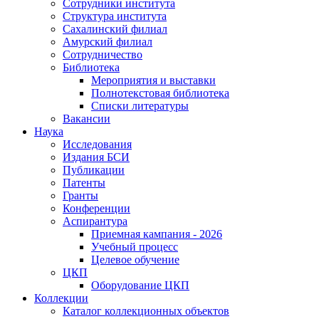
Сотрудники института
Структура института
Сахалинский филиал
Амурский филиал
Сотрудничество
Библиотека
Мероприятия и выставки
Полнотекстовая библиотека
Списки литературы
Вакансии
Наука
Исследования
Издания БСИ
Публикации
Патенты
Гранты
Конференции
Аспирантура
Приемная кампания - 2026
Учебный процесс
Целевое обучение
ЦКП
Оборудование ЦКП
Коллекции
Каталог коллекционных объектов