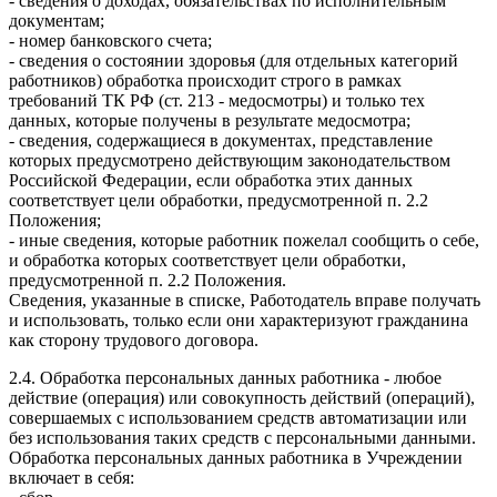
- сведения о доходах, обязательствах по исполнительным
документам;
- номер банковского счета;
- сведения о состоянии здоровья (для отдельных категорий
работников) обработка происходит строго в рамках
требований ТК РФ (ст. 213 - медосмотры) и только тех
данных, которые получены в результате медосмотра;
- сведения, содержащиеся в документах, представление
которых предусмотрено действующим законодательством
Российской Федерации, если обработка этих данных
соответствует цели обработки, предусмотренной п. 2.2
Положения;
- иные сведения, которые работник пожелал сообщить о себе,
и обработка которых соответствует цели обработки,
предусмотренной п. 2.2 Положения.
Сведения, указанные в списке, Работодатель вправе получать
и использовать, только если они характеризуют гражданина
как сторону трудового договора.
2.4. Обработка персональных данных работника - любое
действие (операция) или совокупность действий (операций),
совершаемых с использованием средств автоматизации или
без использования таких средств с персональными данными.
Обработка персональных данных работника в Учреждении
включает в себя: