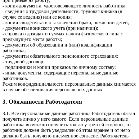
при приеме на работу;
- копия документа, удостоверяющего личность работника;
- сведения о трудовой деятельности, трудовая книжка (в
случае ее ведения) или ее копия;
- копии свидетельств о заключении брака, рождении детей;
- документы воинского учета (при наличии);
- справка о доходах и суммах налога физического лица с
предыдущего места работы;
- документы об образовании и (или) квалификации
работника;
- документы обязательного пенсионного страхования;
- трудовой договор;
- подлинники и копии приказов по личному составу;
- иные документы, содержащие персональные данные
работников.
Режим конфиденциальности персональных данных снимается
в случае обезличивания персональных данных.
3. Обязанности Работодателя
3.1. Все персональные данные работника Работодатель обязан
получать лично у него самого. Если персональные данные
работника возможно получить только у третьей стороны, то
работник должен быть уведомлен об этом заранее и от него
должно быть получено письменное согласие. Работодатель