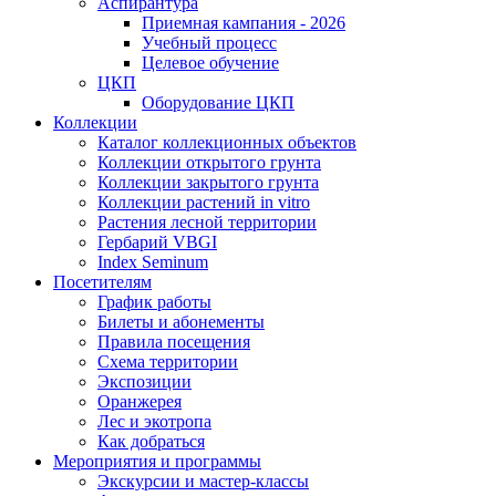
Аспирантура
Приемная кампания - 2026
Учебный процесс
Целевое обучение
ЦКП
Оборудование ЦКП
Коллекции
Каталог коллекционных объектов
Коллекции открытого грунта
Коллекции закрытого грунта
Коллекции растений in vitro
Растения лесной территории
Гербарий VBGI
Index Seminum
Посетителям
График работы
Билеты и абонементы
Правила посещения
Схема территории
Экспозиции
Оранжерея
Лес и экотропа
Как добраться
Мероприятия и программы
Экскурсии и мастер-классы