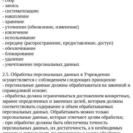
- сбор
- запись
- систематизацию
- накопление
- хранение
- уточнение (обновление, изменение)
- извлечение
- использование
- передачу (распространение, предоставление, доступ)
- обезличивание
- блокирование
- удаление
- уничтожение персональных данных
2.5. Обработка персональных данных в Учреждении
осуществляется с соблюдением следующих принципов:
- персональные данные должны обрабатываться на законной и
справедливой основе;
- обработка должна ограничиваться достижением конкретных,
заранее определенных и законных целей, которым должны
соответствовать содержание и объем обрабатываемых
персональных данных. Обрабатывать можно только
персональные данные, которые отвечают целям обработки;
- при обработке должны быть обеспечены точность
персональных данных, их достаточность, а в необходимых