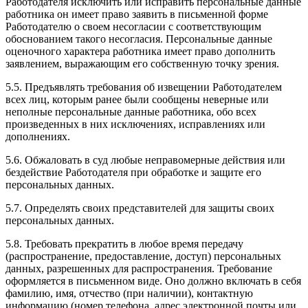
Работодателя исключить или исправить персональные данные
работника он имеет право заявить в письменной форме
Работодателю о своем несогласии с соответствующим
обоснованием такого несогласия. Персональные данные
оценочного характера работника имеет право дополнить
заявлением, выражающим его собственную точку зрения.
5.5. Предъявлять требования об извещении Работодателем
всех лиц, которым ранее были сообщены неверные или
неполные персональные данные работника, обо всех
произведенных в них исключениях, исправлениях или
дополнениях.
5.6. Обжаловать в суд любые неправомерные действия или
бездействие Работодателя при обработке и защите его
персональных данных.
5.7. Определять своих представителей для защиты своих
персональных данных.
5.8. Требовать прекратить в любое время передачу
(распространение, предоставление, доступ) персональных
данных, разрешенных для распространения. Требование
оформляется в письменном виде. Оно должно включать в себя
фамилию, имя, отчество (при наличии), контактную
информацию (номер телефона, адрес электронной почты или