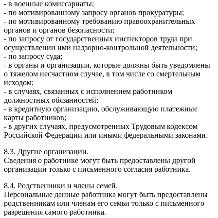
- в военные комиссариаты;
- по мотивированному запросу органов прокуратуры;
- по мотивированному требованию правоохранительных
органов и органов безопасности;
- по запросу от государственных инспекторов труда при
осуществлении ими надзорно-контрольной деятельности;
- по запросу суда;
- в органы и организации, которые должны быть уведомлены
о тяжелом несчастном случае, в том числе со смертельным
исходом;
- в случаях, связанных с исполнением работником
должностных обязанностей;
- в кредитную организацию, обслуживающую платежные
карты работников;
- в других случаях, предусмотренных Трудовым кодексом
Российской Федерации или иными федеральными законами.
8.3. Другие организации.
Сведения о работнике могут быть предоставлены другой
организации только с письменного согласия работника.
8.4. Родственники и члены семей.
Персональные данные работника могут быть предоставлены
родственникам или членам его семьи только с письменного
разрешения самого работника.