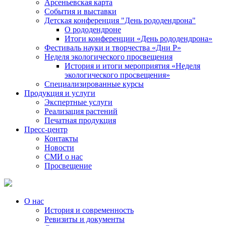
Арсеньевская карта
События и выставки
Детская конференция "День рододендрона"
О рододендроне
Итоги конференции «День рододендрона»
Фестиваль науки и творчества «Дни Р»
Неделя экологического просвещения
История и итоги мероприятия «Неделя
экологического просвещения»
Специализированные курсы
Продукция и услуги
Экспертные услуги
Реализация растений
Печатная продукция
Пресс-центр
Контакты
Новости
СМИ о нас
Просвещение
О нас
История и современность
Ревизиты и документы