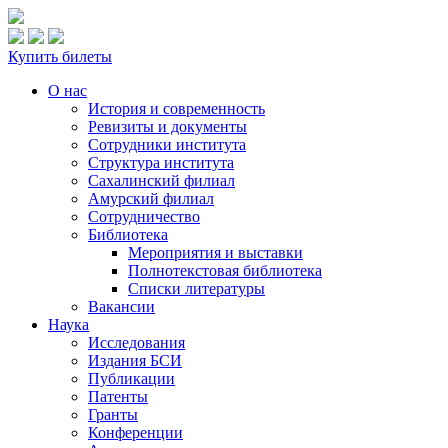
Купить билеты
О нас
История и современность
Ревизиты и документы
Сотрудники института
Структура института
Сахалинский филиал
Амурский филиал
Сотрудничество
Библиотека
Мероприятия и выставки
Полнотекстовая библиотека
Списки литературы
Вакансии
Наука
Исследования
Издания БСИ
Публикации
Патенты
Гранты
Конференции