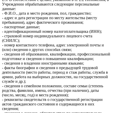
Учреждении обрабатываются следующие персональные
данные:
- Ф.И.О., дата и место рождения, пол, гражданство;
- адрес и дата регистрации по месту жительства (месту
пребывания), адрес фактического проживания;
- паспортные данные;
- идентификационный номер налогоплательщика (ИНН);
- страховой номер индивидуального лицевого счета
(СНИЛС);
- номер контактного телефона, адрес электронной почты и
(или) сведения о других способах связи;
- сведения об образовании, квалификации, профессиональной
подготовке и сведения о повышении квалификации;
- сведения о владении иностранными языками;
- факты биографии и сведения о предыдущей трудовой
деятельности (место работы, период и стаж работы, служба в
армии, работа на выборных должностях, на государственной
службе и др.);
- сведения о семейном положении, составе семьи (степень
родства, фамилии, имена, отчества (при наличии), даты
(число, месяц, год) и места рождения);
- реквизиты свидетельств о государственной регистрации
актов гражданского состояния и содержащиеся в них
сведения;