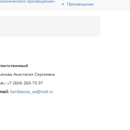
кологического просвещения»
Просвещение
тветственный
ьянова Анастасия Сергеевна
л.:
+7 (924) 263-73-37
-mail:
berdasova_as@mail.ru