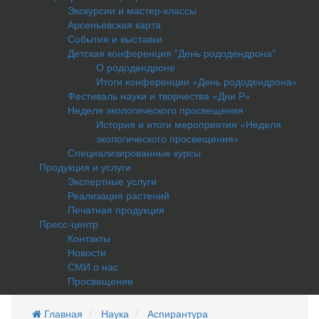
Экскурсии и мастер-классы
Арсеньевская карта
События и выставки
Детская конференция "День рододендрона"
О рододендроне
Итоги конференции «День рододендрона»
Фестиваль науки и творчества «Дни Р»
Неделя экологического просвещения
История и итоги мероприятия «Неделя
экологического просвещения»
Специализированные курсы
Продукция и услуги
Экспертные услуги
Реализация растений
Печатная продукция
Пресс-центр
Контакты
Новости
СМИ о нас
Просвещение
Главная
Наука
Аспирантура