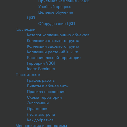
Приемная кампания - 2026
Учебный процесс
Целевое обучение
ЦКП
Оборудование ЦКП
Коллекции
Каталог коллекционных объектов
Коллекции открытого грунта
Коллекции закрытого грунта
Коллекции растений in vitro
Растения лесной территории
Гербарий VBGI
Index Seminum
Посетителям
График работы
Билеты и абонементы
Правила посещения
Схема территории
Экспозиции
Оранжерея
Лес и экотропа
Как добраться
Мероприятия и программы