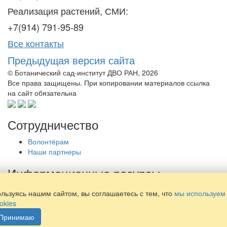
Реализация растений, СМИ:
+7(914) 791-95-89
Все контакты
Предыдущая версия сайта
© Ботанический сад-институт ДВО РАН, 2026
Все права защищены. При копировании материалов ссылка
на сайт обязательна
Сотрудничество
Волонтёрам
Наши партнеры
Информационные ресурсы
Библиотека
льзуясь нашим сайтом, вы соглашаетесь с тем, что
мы используем
Просвещение
okies
Наши издания
Принимаю
Политика обработки персональных данных