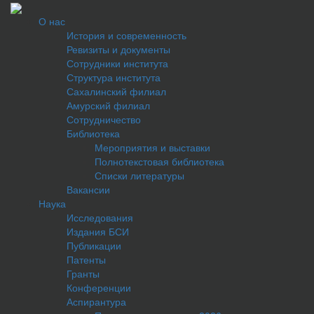
О нас
История и современность
Ревизиты и документы
Сотрудники института
Структура института
Сахалинский филиал
Амурский филиал
Сотрудничество
Библиотека
Мероприятия и выставки
Полнотекстовая библиотека
Списки литературы
Вакансии
Наука
Исследования
Издания БСИ
Публикации
Патенты
Гранты
Конференции
Аспирантура