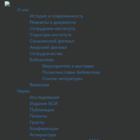
О нас
История и современность
Ревизиты и документы
Сотрудники института
Структура института
Сахалинский филиал
Амурский филиал
Сотрудничество
Библиотека
Мероприятия и выставки
Полнотекстовая библиотека
Списки литературы
Вакансии
Наука
Исследования
Издания БСИ
Публикации
Патенты
Гранты
Конференции
Аспирантура