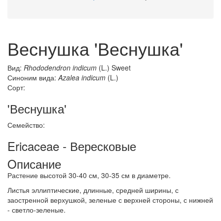
Веснушка 'Веснушка'
Вид:
Rhododendron indicum
(L.) Sweet
Синоним вида:
Azalea indicum
(L.)
Сорт:
'Веснушка'
Семейство:
Ericaceae - Вересковые
Oписание
Растение высотой 30-40 см, 30-35 см в диаметре.
Листья эллиптические, длинные, средней ширины, с
заостренной верхушкой, зеленые с верхней стороны, с нижней
- светло-зеленые.