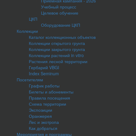
Приемная кампания - 2026
Учебный процесс
Целевое обучение
ЦКП
Оборудование ЦКП
Коллекции
Каталог коллекционных объектов
Коллекции открытого грунта
Коллекции закрытого грунта
Коллекции растений in vitro
Растения лесной территории
Гербарий VBGI
Index Seminum
Посетителям
График работы
Билеты и абонементы
Правила посещения
Схема территории
Экспозиции
Оранжерея
Лес и экотропа
Как добраться
Мероприятия и программы