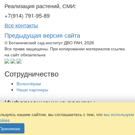
Реализация растений, СМИ:
+7(914) 791-95-89
Все контакты
Предыдущая версия сайта
© Ботанический сад-институт ДВО РАН, 2026
Все права защищены. При копировании материалов ссылка
на сайт обязательна
Сотрудничество
Волонтёрам
Наши партнеры
Информационные ресурсы
Библиотека
льзуясь нашим сайтом, вы соглашаетесь с тем, что
мы используем
Просвещение
okies
Наши издания
Принимаю
Политика обработки персональных данных