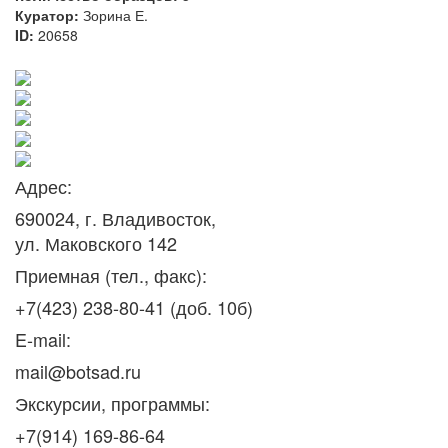
Куратор:
Зорина Е.
ID:
20658
Адрес:
690024, г. Владивосток,
ул. Маковского 142
Приемная (тел., факс):
+7(423) 238-80-41 (доб. 10б)
E-mail:
mail@botsad.ru
Экскурсии, программы:
+7(914) 169-86-64