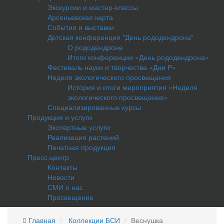
Экскурсии и мастер-классы
Арсеньевская карта
События и выставки
Детская конференция "День рододендрона"
О рододендроне
Итоги конференции «День рододендрона»
Фестиваль науки и творчества «Дни Р»
Неделя экологического просвещения
История и итоги мероприятия «Неделя
экологического просвещения»
Специализированные курсы
Продукция и услуги
Экспертные услуги
Реализация растений
Печатная продукция
Пресс-центр
Контакты
Новости
СМИ о нас
Просвещение
Главная
Коллекции БСИ
Веснушка