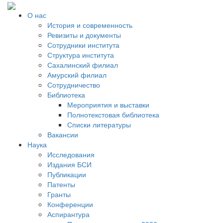
О нас
История и современность
Ревизиты и документы
Сотрудники института
Структура института
Сахалинский филиал
Амурский филиал
Сотрудничество
Библиотека
Мероприятия и выставки
Полнотекстовая библиотека
Списки литературы
Вакансии
Наука
Исследования
Издания БСИ
Публикации
Патенты
Гранты
Конференции
Аспирантура