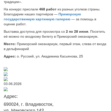
традиции».
На конкурс прислали
468 работ
из разных уголков страны.
Благодарим наших партнёров —
Приморскую
государственную картинную галерею
— за помощь в
оценке работ.
Выставка доступна для просмотра со
2 по 28 июня
. Посетить
её можно по входному билету в Приморский океанариум.
Место:
Приморский океанариум, первый этаж, слева от входа
в дельфинарий
Адрес:
о. Русский, ул. Академика Касьянова, 25
03.06.2026
Адрес:
690024, г. Владивосток,
ул. Маковского 142