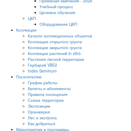
Приемная кампания - 2026
Учебный процесс
Целевое обучение
ЦКП
Оборудование ЦКП
Коллекции
Каталог коллекционных объектов
Коллекции открытого грунта
Коллекции закрытого грунта
Коллекции растений in vitro
Растения лесной территории
Гербарий VBGI
Index Seminum
Посетителям
График работы
Билеты и абонементы
Правила посещения
Схема территории
Экспозиции
Оранжерея
Лес и экотропа
Как добраться
Мероприятия и программы