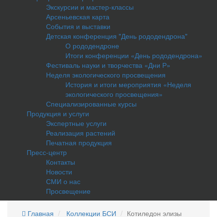
Экскурсии и мастер-классы
Арсеньевская карта
События и выставки
Детская конференция "День рододендрона"
О рододендроне
Итоги конференции «День рододендрона»
Фестиваль науки и творчества «Дни Р»
Неделя экологического просвещения
История и итоги мероприятия «Неделя
экологического просвещения»
Специализированные курсы
Продукция и услуги
Экспертные услуги
Реализация растений
Печатная продукция
Пресс-центр
Контакты
Новости
СМИ о нас
Просвещение
Главная
Коллекции БСИ
Котиледон элизы