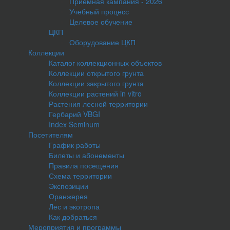
Приемная кампания - 2026
Учебный процесс
Целевое обучение
ЦКП
Оборудование ЦКП
Коллекции
Каталог коллекционных объектов
Коллекции открытого грунта
Коллекции закрытого грунта
Коллекции растений in vitro
Растения лесной территории
Гербарий VBGI
Index Seminum
Посетителям
График работы
Билеты и абонементы
Правила посещения
Схема территории
Экспозиции
Оранжерея
Лес и экотропа
Как добраться
Мероприятия и программы