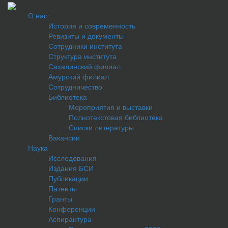
О нас
История и современность
Ревизиты и документы
Сотрудники института
Структура института
Сахалинский филиал
Амурский филиал
Сотрудничество
Библиотека
Мероприятия и выставки
Полнотекстовая библиотека
Списки литературы
Вакансии
Наука
Исследования
Издания БСИ
Публикации
Патенты
Гранты
Конференции
Аспирантура