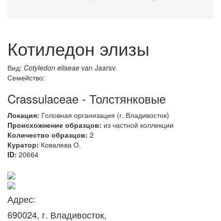
Котиледон элизы
Вид:
Cotyledon eliseae
van Jaarsv.
Семейство:
Crassulaceae - Толстянковые
Локация:
Головная организация (г. Владивосток)
Происхожнение образцов:
из частной коллекции
Количество образцов:
2
Куратор:
Ковалева О.
ID:
20664
Адрес:
690024, г. Владивосток,